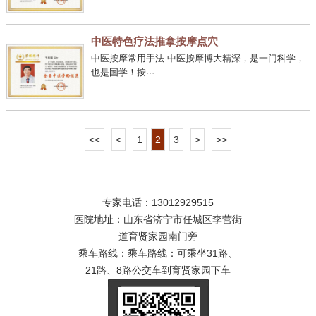
中医特色疗法推拿按摩点穴
中医按摩常用手法 中医按摩博大精深，是一门科学，
也是国学！按···
<<
<
1
2
3
>
>>
专家电话：13012929515
医院地址：山东省济宁市任城区李营街
道育贤家园南门旁
乘车路线：乘车路线：可乘坐31路、
21路、8路公交车到育贤家园下车