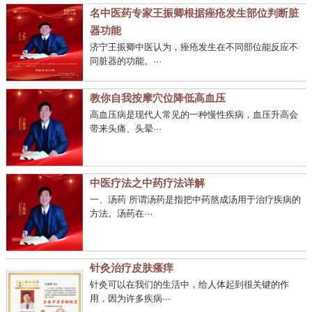
名中医药专家王振卿根据痤疮发生部位判断脏
器功能
济宁王振卿中医认为，痤疮发生在不同部位能反应不
同脏器的功能。···
教你自我按摩穴位降低高血压
高血压病是现代人常见的一种慢性疾病，血压升高会
带来头痛、头晕···
中医疗法之中药疗法详解
一、汤药 所谓汤药是指把中药熬成汤用于治疗疾病的
方法。汤药在···
针灸治疗皮肤瘙痒
针灸可以在我们的生活中，给人体起到很关键的作
用，因为许多疾病···