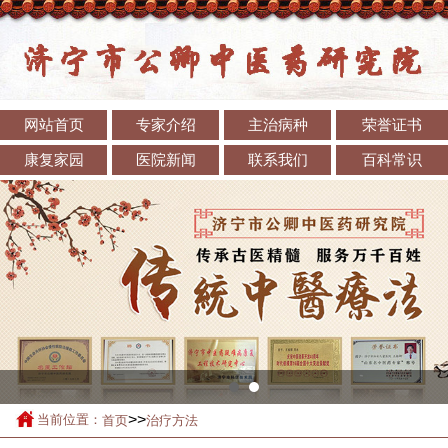
网站首页
专家介绍
主治病种
荣誉证书
康复家园
医院新闻
联系我们
百科常识
>>
当前位置：
首页
治疗方法