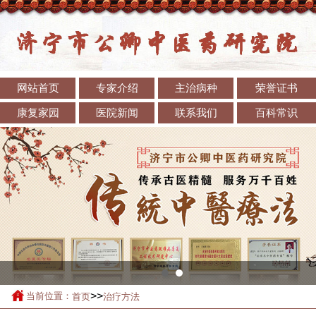
网站首页
专家介绍
主治病种
荣誉证书
康复家园
医院新闻
联系我们
百科常识
>>
当前位置：
首页
治疗方法