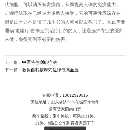
状细胞，可以消灭有害病菌，从而提高人体的免疫能力。
走罐疗法现在已经被大多数人接受，它的可用性应该存在，
但是由于并不是读了几本书的人就可以去教书了。真正需要
通锅“走罐疗法”来达到治疗目的的人，还是选择专业的医师
来做，免得受到不必要的伤害。
上一篇：
中医特色刮痧疗法
下一篇：
教你自我按摩穴位降低高血压
专家电话：13012929515
医院地址：山东省济宁市任城区李营街
道育贤家园南门旁
乘车路线：乘车路线：可乘坐31路、
21路、8路公交车到育贤家园下车