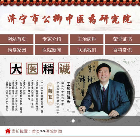
网站首页
专家介绍
主治病种
荣誉证书
康复家园
医院新闻
联系我们
百科常识
>>
当前位置：
首页
医院新闻