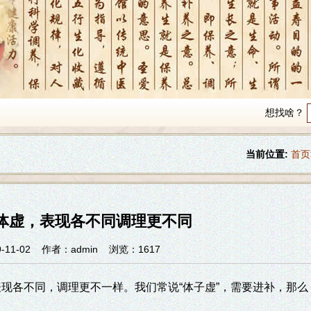
想找啥？
当前位置:
首页
体虚，表现各不同调理更不同
11-02
作者：admin
浏览：1617
各不同，调理更不一样。我们常说“体子虚”，需要进补，那么