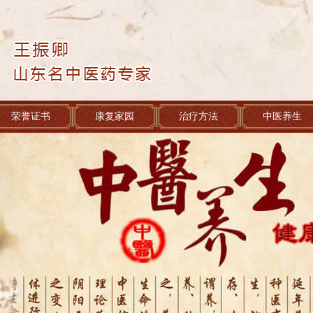
荣誉证书
康复家园
治疗方法
中医养生