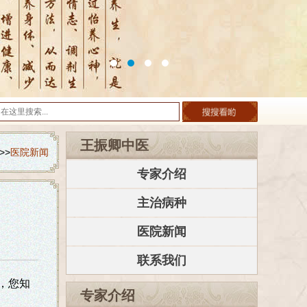
王振卿中医
>>
医院新闻
专家介绍
主治病种
医院新闻
联系我们
，您知
专家介绍