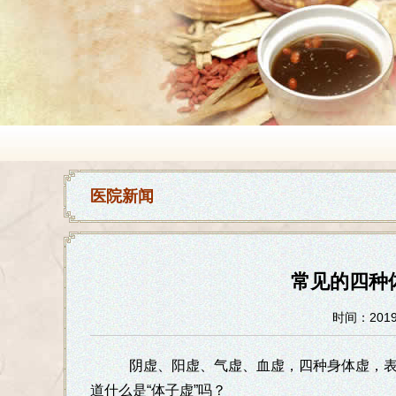
医院新闻
常见的四种
时间：2019-
阴虚、阳虚、气虚、血虚，四种身体虚，表现
道什么是“体子虚”吗？