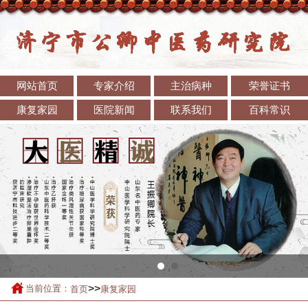
网站首页
专家介绍
主治病种
荣誉证书
康复家园
医院新闻
联系我们
百科常识
>>
当前位置：
首页
康复家园