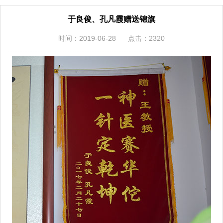
于良俊、孔凡霞赠送锦旗
时间：2019-06-28
点击：2320